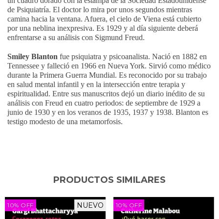
un cuadro dorado con la estampa de la Sociedad Estadounidense
de Psiquiatría. El doctor lo mira por unos segundos mientras
camina hacia la ventana. Afuera, el cielo de Viena está cubierto
por una neblina inexpresiva. Es 1929 y al día siguiente deberá
enfrentarse a su análisis con Sigmund Freud.
Smiley Blanton
fue psiquiatra y psicoanalista. Nació en 1882 en
Tennessee y falleció en 1966 en Nueva York. Sirvió como médico
durante la Primera Guerra Mundial. Es reconocido por su trabajo
en salud mental infantil y en la intersección entre terapia y
espiritualidad. Entre sus manuscritos dejó un diario inédito de su
análisis con Freud en cuatro periodos: de septiembre de 1929 a
junio de 1930 y en los veranos de 1935, 1937 y 1938. Blanton es
testigo modesto de una metamorfosis.
PRODUCTOS SIMILARES
NUEVO
10
%
OFF
10
%
OFF