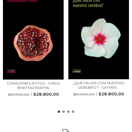
¿QUÉ HACER CON NUESTRO
CORAZONES ROTOS - GARGI
CEREBRO? - CATHER...
BHATTACHARYYA
$28.800,00
$28.800,00
$32.000,00
$32.000,00